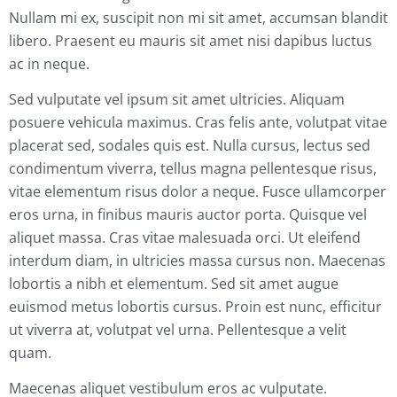
Nullam mi ex, suscipit non mi sit amet, accumsan blandit
libero. Praesent eu mauris sit amet nisi dapibus luctus
ac in neque.
Sed vulputate vel ipsum sit amet ultricies. Aliquam
posuere vehicula maximus. Cras felis ante, volutpat vitae
placerat sed, sodales quis est. Nulla cursus, lectus sed
condimentum viverra, tellus magna pellentesque risus,
vitae elementum risus dolor a neque. Fusce ullamcorper
eros urna, in finibus mauris auctor porta. Quisque vel
aliquet massa. Cras vitae malesuada orci. Ut eleifend
interdum diam, in ultricies massa cursus non. Maecenas
lobortis a nibh et elementum. Sed sit amet augue
euismod metus lobortis cursus. Proin est nunc, efficitur
ut viverra at, volutpat vel urna. Pellentesque a velit
quam.
Maecenas aliquet vestibulum eros ac vulputate.