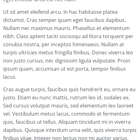
Ut sit amet eleifend arcu. In hac habitasse platea
dictumst. Cras semper quam eget faucibus dapibus.
Nullam nec maximus mauris. Phasellus et elementum
nibh. Class aptent taciti sociosqu ad litora torquent per
conubia nostra, per inceptos himenaeos. Nullam at
turpis ultricies metus fringilla finibus. Donec viverra leo
non justo cursus, nec dignissim ligula vulputate. Proin
ipsum quam, accumsan ut est porta, tempor finibus
lacus.
Cras augue turpis, faucibus quis hendrerit eu, ornare eu
justo. Etiam eu nunc mattis, rutrum leo id, sodales ex.
Sed cursus volutpat mauris, sed elementum leo laoreet
vel. Vestibulum metus lacus, commodo et fermentum
quis, faucibus ut tellus. Aliquam tincidunt mi in viverra
dapibus. Quisque interdum urna velit, quis viverra turpis
finibus vitae. Integer non lectus non mi auctor varius.