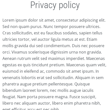
Privacy policy
Lorem ipsum dolor sit amet, consectetur adipiscing elit.
Sed non quam purus. Nunc tempor posuere ultrices.
Cras sollicitudin, est eu faucibus sodales, sapien tellus
ultricies tortor, vel auctor ligula metus at est. Etiam
mollis gravida dui sed condimentum. Duis nec posuere
orci. Vivamus scelerisque dignissim urna non gravida.
Aenean rutrum velit sed maximus imperdiet. Maecenas
egestas ex quis tincidunt pretium. Maecenas quam velit,
euismod in eleifend ac, commodo sit amet ipsum. In
venenatis lobortis erat sed sollicitudin. Aliquam in sem
pharetra augue pretium pellentesque. Quisque
bibendum laoreet lorem, nec mollis augue iaculis
feugiat. Nam porta posuere magna. Fusce suscipit,
libero nec aliquam auctor, libero enim pharetra nibh,
eget efficitur arcu est nec nibh.