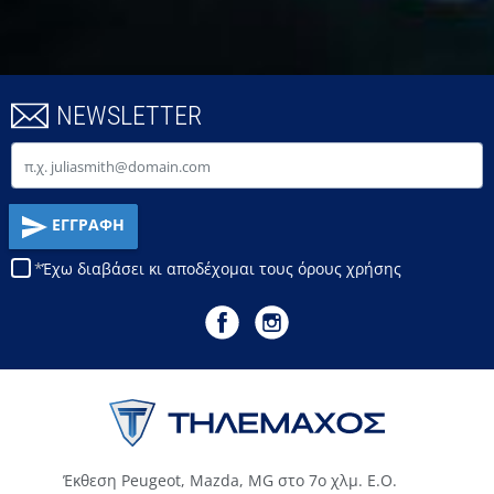
NEWSLETTER
Email
ΕΓΓΡΑΦΗ
Έχω διαβάσει κι αποδέχομαι τους
όρους χρήσης
Έκθεση Peugeot, Mazda, MG στο 7ο χλμ. Ε.Ο.